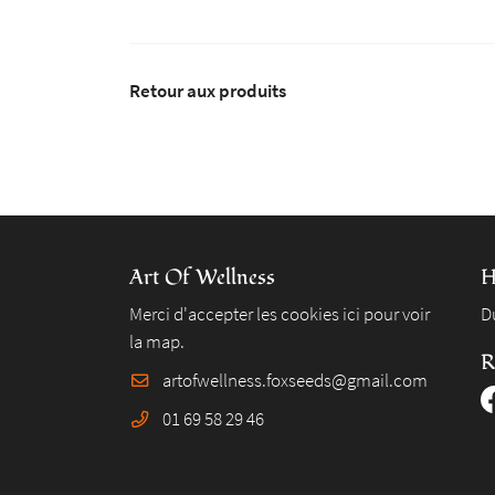
Retour aux produits
Art Of Wellness
H
Merci d'accepter les cookies
ici
pour voir
D
la map.
R
01 69 58 29 46