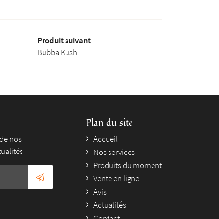
Produit suivant
Bubba Kush
Plan du site
 de nos
Accueil
tualités
Nos services
Produits du moment
Vente en ligne
Avis
Actualités
Contact